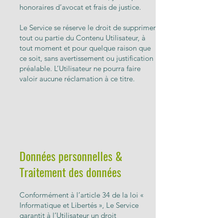
honoraires d’avocat et frais de justice.
Le Service se réserve le droit de supprimer
tout ou partie du Contenu Utilisateur, à
tout moment et pour quelque raison que
ce soit, sans avertissement ou justification
préalable. L’Utilisateur ne pourra faire
valoir aucune réclamation à ce titre.
Données personnelles &
Traitement des données
Conformément à l’article 34 de la loi «
Informatique et Libertés », Le Service
garantit à l’Utilisateur un droit