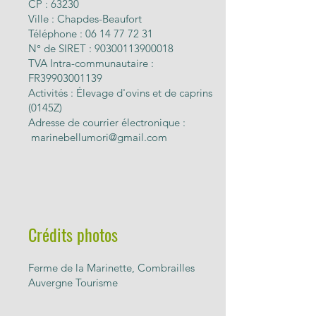
CP : 63230
Ville : Chapdes-Beaufort
Téléphone : 06 14 77 72 31
N° de SIRET : 90300113900018
TVA Intra-communautaire :
FR39903001139
Activités : Élevage d'ovins et de caprins
(0145Z)
Adresse de courrier électronique :
marinebellumori@gmail.com
Crédits photos
Ferme de la Marinette, Combrailles
Auvergne Tourisme