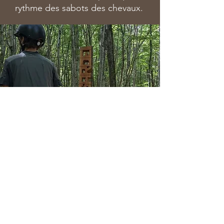
rythme des sabots des chevaux.
CASCADE DE MONTFERMY
Journée : 65 € par cavalier niveau
confirmé